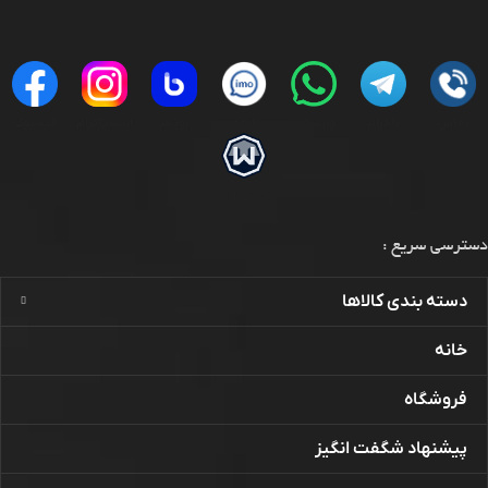
تماس
تلگرام
واتساپ
ایمو
بوتیم
اینستاگرام
فیسبوک
ویندسکرایب
دسترسی سریع :
دسته بندی کالاها
خانه
فروشگاه
پیشنهاد شگفت انگیز