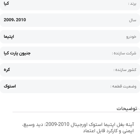
کیا
برند :
2009، 2010
سال
اپتیما
خودرو
جنیون پارت کیا
شرکت سازنده :
کره
کشور سازنده :
استوک
وضعیت قطعه :
توضیحات
آینه بغل اپتیما استوک اورجینال 2010-2009: دید وسیع،
ایمنی و کارکرد قابل اعتماد