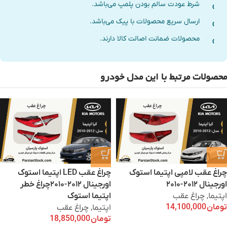
شرط عودت سالم بودن پلمپ می‌باشد.
ارسال سریع محصولات با پیک می‌باشد.
محصولات ضمانت اصالت کالا دارند.
محصولات مرتبط با این مدل خودرو
چراغ عقب لامپی اپتیما استوک
چراغ عقب LED اپتیما استوک
اورجینال ۲۰۱۲-۲۰۱۰
اورجینال ۲۰۱۲-۲۰۱۰چراغ خطر
اپتیما
,
چراغ عقب
اپتیما استوک
تومان
14,100,000
اپتیما
,
چراغ عقب
تومان
18,850,000