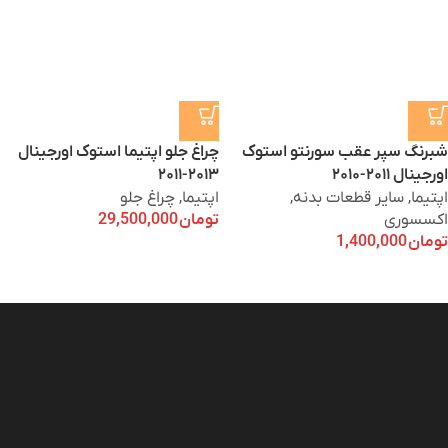
شبرنگ سپر عقب سورنتو استوک
چراغ جلو اپتیما استوک اورجینال
اورجینال ۲۰۱۱-۲۰۱۰
۲۰۱۳-۲۰۱۱
اپتیما
,
سایر قطعات بدنه
,
اپتیما
,
چراغ جلو
اکسسوری
تومان
29,500,000
تومان
1,400,000