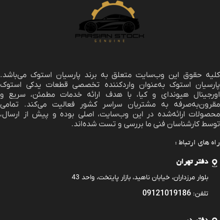
لیه حقوق این وب‌سایت متعلق به برند
پارسیان استوک
می‌باشد.
پارسیان استوک به‌عنوان واردکننده تخصصی قطعات یدکی استوک
اورجینال هیوندای و کیا، با هدف ارائه خدمات مطمئن، سریع و
مقرون‌به‌صرفه به مشتریان سراسر کشور فعالیت می‌کند. تمامی
محصولات ارائه‌شده در این وب‌سایت، اصلی بوده و پیش از ارسال،
توسط کارشناسان فنی ما بررسی و تست شده‌اند.
راه های ارتباط :
دفتر تهران
بلوار مرزداران، خیابان ناهید، بازار پایتخت، واحد 43
09121019186
تلفن: