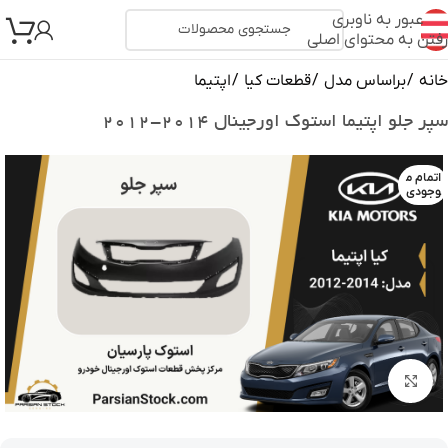
عبور به ناوبری
رفتن به محتوای اصلی
خانه
/
براساس مدل
/
قطعات کیا
/
اپتیما
سپر جلو اپتیما استوک اورجینال ۲۰۱۴-۲۰۱۲
اتمام م
وجودی
بزرگنمایی تصویر