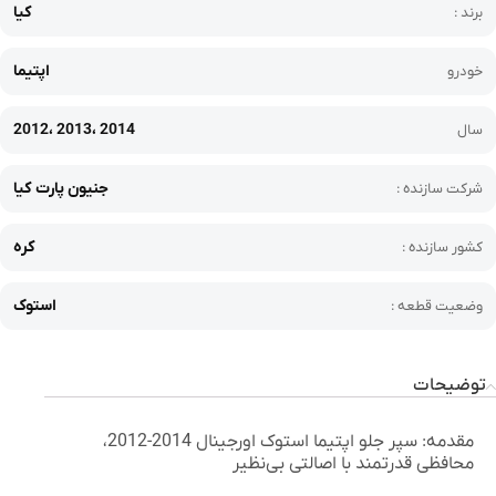
کیا
برند :
اپتیما
خودرو
2012، 2013، 2014
سال
جنیون پارت کیا
شرکت سازنده :
کره
کشور سازنده :
استوک
وضعیت قطعه :
توضیحات
مقدمه: سپر جلو اپتیما استوک اورجینال 2014-2012،
محافظی قدرتمند با اصالتی بی‌نظیر