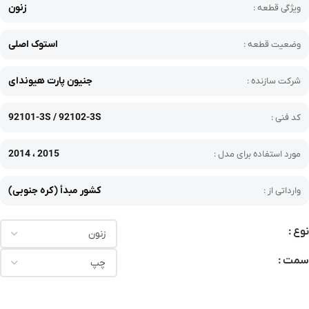
زنون
ویژگی قطعه :
استوک اصلی
وضعیت قطعه :
جنیون پارت هیوندای
شرکت سازنده :
92101-3S / 92102-3S
کد فنی :
2014 ، 2015
مورد استفاده برای مدل :
کشور مبدأ (کره جنوبی)
وارداتی از :
نوع
سمت