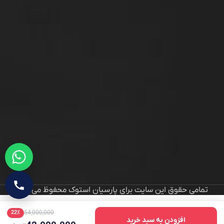
تمامی حقوق این سایت برای پارسیان استوک محفوظ می‌باشد
54,000,000
22٪
افزودن به سبد خرید