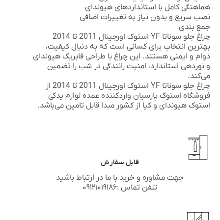
هماهنگی کامل با استانداردهای هیوندای
نصب سریع و بدون نیاز به تغییرات اضافی
جمع بندی
چراغ جلو سوناتا YF استوک اورجینال 2011 تا 2014
بهترین انتخاب برای کسانی است که به دنبال کیفیت،
دوام و ایمنی هستند. این چراغ با طراحی فابریک هیوندای
و نوردهی استاندارد، امنیت رانندگی در شب را تضمین
می‌کند.
چراغ جلو سوناتا YF استوک اورجینال 2011 تا 2014 از
فروشگاه استوک پارسیان واردکننده عمده لوازم یدکی
استوک
هیوندای
و
کیا
از کشور مبدا قابل تامین می‌باشد.
قابل سفارش
جهت مشاوره و خرید با ما در ارتباط باشید
تلفن تماس :۰۹۱۲۱۰۱۹۱۸۶