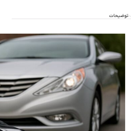
توضیحات