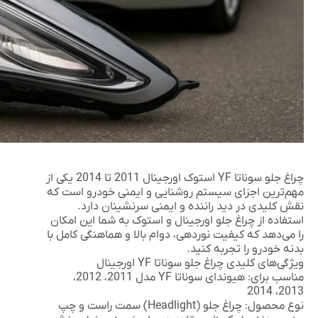
چراغ جلو سوناتا YF استوک اورجینال 2011 تا 2014
یکی از
مهم‌ترین اجزای سیستم روشنایی و ایمنی خودرو است که
نقش کلیدی در دید راننده و ایمنی سرنشینان دارد.
استفاده از چراغ جلو اورجینال و استوک به شما این امکان
را می‌دهد که کیفیت نوردهی، دوام بالا و هماهنگی کامل با
بدنه خودرو را تجربه کنید.
ویژگی‌های کلیدی چراغ جلو سوناتا YF اورجینال
مناسب برای: هیوندای سوناتا YF مدل 2011، 2012،
2013، 2014
نوع محصول: چراغ جلو (Headlight) سمت راست و چپ