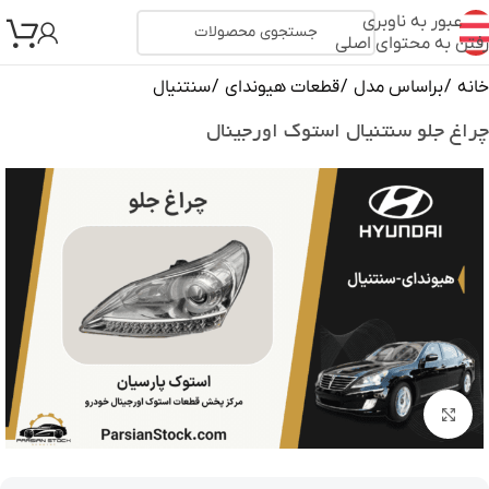
عبور به ناوبری
رفتن به محتوای اصلی
خانه
/
براساس مدل
/
قطعات هیوندای
/
سنتنیال
چراغ جلو سنتنیال استوک اورجینال
بزرگنمایی تصویر