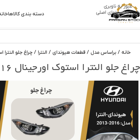
عبور به ناوبری
رفتن به محتوای اصلی
دسته بندی کالاها
خانه
خانه
/
براساس مدل
/
قطعات هیوندای
/
النترا
/
چراغ جلو النترا استوک
چراغ جلو النترا استوک اورجینال ۲۰۱۶-۲۰۱۳