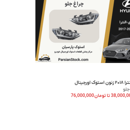
 اورجینال
جلو
تا
تومان
76,000,000