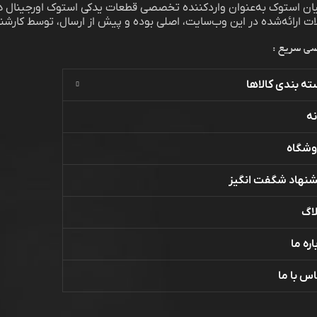
یان استوک به‌عنوان واردکننده تخصصی قطعات یدکی استوک اورجینال هی
 ارائه‌شده در این وب‌سایت، اصلی بوده و پیش از ارسال، توسط کارشن
ی سریع :
ه بندی کالاها
ه
وشگاه
شنهاد شگفت انگیز
اگ
اره ما
س با ما