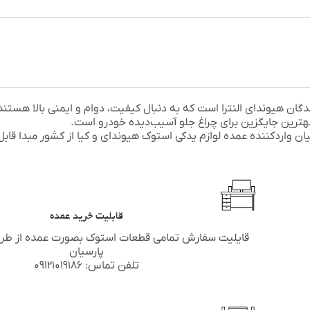
20-2013 انتخابی ایده‌آل برای دارندگان هیوندای النترا است که به دنبال کیفیت، دوام و ایمنی بالا ه
بهترین جایگزین برای چراغ جلو آسیب‌دیده خودرو است.
ان
واردکننده عمده لوازم یدکی استوک
هیوندای
و
کیا
از کشور مبدا قابل
قابلیت خرید عمده
قایلیت سفارش تمامی قطعات استوک بصورت عمده از طر
پارسیان
تلفن تماس: ۰۹۱۲۱۰۱۹۱۸۶