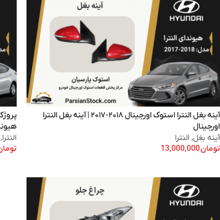
آینه بغل النترا استوک اورجینال ۲۰۱۸-۲۰۱۷ | آینه بغل النترا
اورجینال
هیوندا
آینه بغل
,
النترا
النترا
,
تومان
13,000,000
تومان