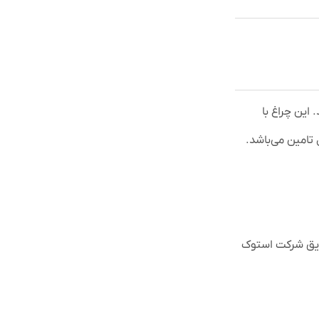
ستند. این چراغ با
 تامین می‌باشد.
یق شرکت استوک