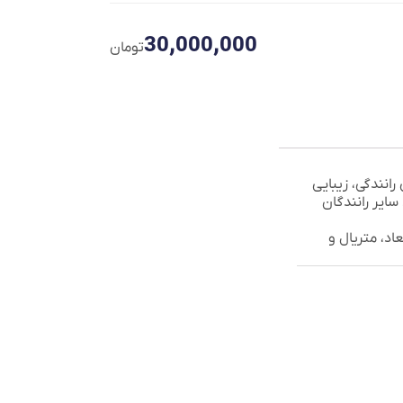
30,000,000
تومان
انندگی، زیبایی
سایر رانندگان
راحی، ابعاد، متریال و