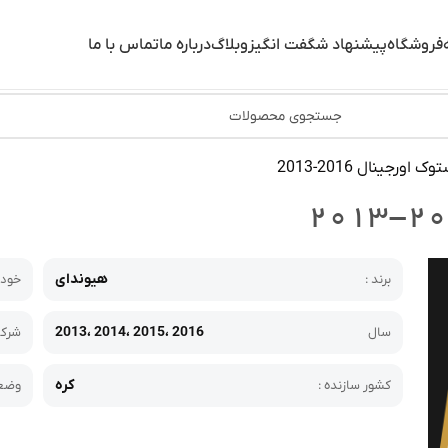
فروشگاه
پیشنهاد شگفت انگیز
وبلاگ
درباره ما
تماس با ما
 اورجینال 2016-2013
هیوندای
برند :
خودر
2013، 2014، 2015، 2016
سال
شرکت
کره
کشور سازنده :
وضعی