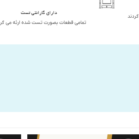
دارای گارانتی تست
گردند
تمامی قطعات بصورت تست شده ارئه می گرد