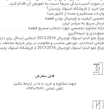
در صورت آسیب‌دیدگی سریعاً نسبت به تعویض آن اقدام کنید.
چرا خرید از فروشگاه استوک پارسیان؟
واردات مستقیم و عمده از کشور مبدا
تضمین کیفیت و اورجینال بودن قطعه
ارسال سریع به سراسر ایران
ارائه مشاوره تخصصی جهت انتخاب صحیح قطعه
جمع‌بندی و نتیجه‌گیری
چراغ جلو النترا استوک اورجینال 16
طراحی استاندارد، نوردهی مناسب و مقاومت در برابر شرایط مختلف، 
چراغ جلو النترا استوک اورجینال 2016-2013 از فروشگاه
استوک پارسی
قابل سفارش
جهت مشاوره و خرید با ما در ارتباط باشید
تلفن تماس :۰۹۱۲۱۰۱۹۱۸۶