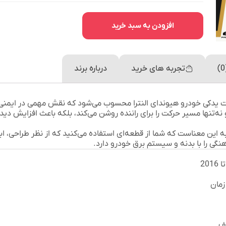
افزودن به سبد خرید
تجربه های خرید
درباره برند
ت یدکی خودرو هیوندای النترا محسوب می‌شود که نقش مهمی در ایمنی ر
ه‌تنها مسیر حرکت را برای راننده روشن می‌کند، بلکه باعث افزایش دید 
شتن چراغ جلو اورجینال برای خودروهای النترا مدل 2013 تا 2016 به این معناست که شما از قطعه‌ای استفاده می‌کنید که از نظر ط
هنگی را با بدنه و سیستم برق خودرو دارد.
لف