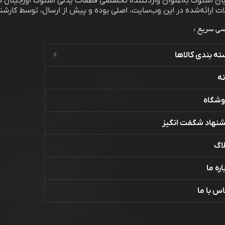
یان استوک به‌عنوان واردکننده تخصصی قطعات یدکی استوک اورجینال هی
 ارائه‌شده در این وب‌سایت، اصلی بوده و پیش از ارسال، توسط کارشن
ی سریع :
ه بندی کالاها
ه
وشگاه
شنهاد شگفت انگیز
اگ
اره ما
س با ما