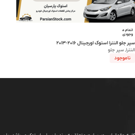
اتمام م
وجودی
سپر جلو النترا استوک اورجینال ۲۰۱۶-۲۰۱۳
النترا
,
سپر جلو
ناموجود