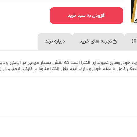
افزودن به سبد خرید
تجربه های خرید
درباره برند
م خودروهای هیوندای النترا است که نقش بسیار مهمی در ایمنی و دید ر
 کامل با بدنه خودرو دارد. آینه بغل النترا علاوه بر کارکرد ایمنی، در ز