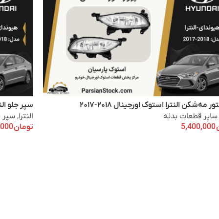
ر مه‌شکن النترا استوک اورجینال ۲۰۱۸-۲۰۱۷
سپر جلو النترا
سایر قطعات بدنه
النترا
,
سپر ج
5,400,000
تومان
16,000,000