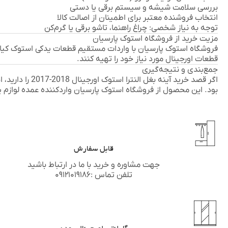
بررسی سلامت شیشه و سیستم برقی یا دستی
انتخاب فروشنده معتبر برای اطمینان از اصالت کالا
توجه به نیاز شخصی: چراغ راهنما، تاشو برقی یا گرم‌کن
مزیت خرید از فروشگاه استوک پارسیان
فروشگاه استوک پارسیان با واردات مستقیم قطعات یدکی استوک کیا و ه
قطعات اورجینال مورد نیاز خود را تهیه کنند.
جمع‌بندی و نتیجه‌گیری
اگر قصد خرید
آینه بغل النترا استوک اورجینال 2018-2017
را دارید، 
بود. این محصول از فروشگاه
استوک پارسیان
واردکننده عمده لوازم
قابل سفارش
جهت مشاوره و خرید با ما در ارتباط باشید
تلفن تماس :۰۹۱۲۱۰۱۹۱۸۶