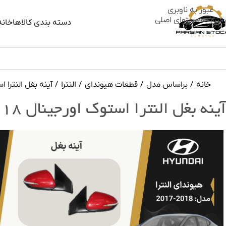
عبور به ناوبری
رفتن به محتوای اصلی
دسته بندی کالاها
خانه
خانه
/
براساس مدل
/
قطعات هیوندای
/
النترا
/
آینه بغل النترا استوک اورجینال 2018-
آینه بغل النترا استوک اورجینال ۲۰۱۸-۲۰۱۷ | آینه بغل النترا اورجینال