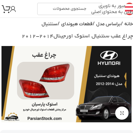
عبور به ناوبری
رفتن به محتوای اصلی
خانه
/
براساس مدل
/
قطعات هیوندای
/
سنتنیال
چراغ عقب سنتنیال استوک اورجینال۲۰۱۴-۲۰۱۲
بزرگنمایی تصویر