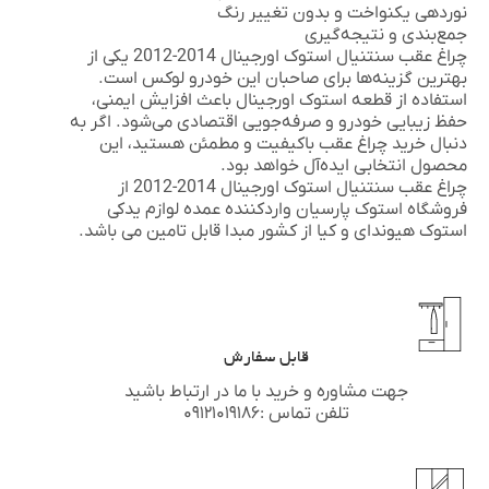
نوردهی یکنواخت و بدون تغییر رنگ
جمع‌بندی و نتیجه‌گیری
چراغ عقب سنتنیال استوک اورجینال 2014-2012 یکی از
بهترین گزینه‌ها برای صاحبان این خودرو لوکس است.
استفاده از قطعه استوک اورجینال باعث افزایش ایمنی،
حفظ زیبایی خودرو و صرفه‌جویی اقتصادی می‌شود. اگر به
دنبال خرید چراغ عقب باکیفیت و مطمئن هستید، این
محصول انتخابی ایده‌آل خواهد بود.
چراغ عقب سنتنیال استوک اورجینال 2014-2012 از
فروشگاه
استوک پارسیان
واردکننده عمده لوازم یدکی
استوک
هیوندای
و
کیا
از کشور مبدا قابل تامین می باشد.
قابل سفارش
جهت مشاوره و خرید با ما در ارتباط باشید
تلفن تماس :۰۹۱۲۱۰۱۹۱۸۶