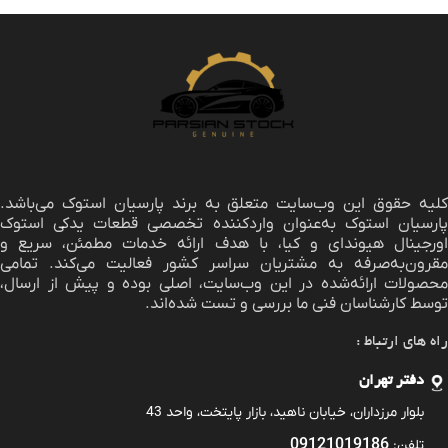
لیه حقوق این وب‌سایت متعلق به برند
پارسیان استوک
می‌باشد.
پارسیان استوک به‌عنوان واردکننده تخصصی قطعات یدکی استوک
اورجینال هیوندای و کیا، با هدف ارائه خدمات مطمئن، سریع و
مقرون‌به‌صرفه به مشتریان سراسر کشور فعالیت می‌کند. تمامی
محصولات ارائه‌شده در این وب‌سایت، اصلی بوده و پیش از ارسال،
توسط کارشناسان فنی ما بررسی و تست شده‌اند.
راه های ارتباط :
دفتر تهران
بلوار مرزداران، خیابان ناهید، بازار پایتخت، واحد 43
09121019186
تلفن: