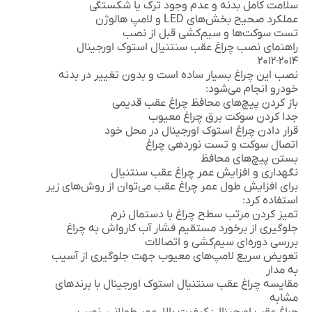
سلامت کامل بدنه و عدم وجود ترک یا شکستگی
عملکرد صحیح بخش‌های LED و لامپ هالوژن
تست سوکت‌ها و سیم‌کشی قبل از نصب
راهنمای نصب چراغ عقب سنتنیال استوک اورجینال
۲۰۱۴-۲۰۱۲
نصب این چراغ بسیار ساده است و بدون تغییر در بدنه
خودرو انجام می‌شود:
باز کردن پیچ‌های محافظ چراغ عقب قدیمی
جدا کردن سوکت برق چراغ معیوب
قرار دادن چراغ استوک اورجینال در محل خود
اتصال سوکت و تست نوردهی چراغ
بستن پیچ‌های محافظ
نگهداری و افزایش عمر چراغ عقب سنتنیال
برای افزایش طول عمر چراغ عقب می‌توان از روش‌های زیر
استفاده کرد:
تمیز کردن مرتب سطح چراغ با دستمال نرم
جلوگیری از برخورد مستقیم فشار آب کارواش به چراغ
بررسی دوره‌ای سیم‌کشی و اتصالات
تعویض سریع لامپ‌های معیوب جهت جلوگیری از آسیب
به مدار
مقایسه چراغ عقب سنتنیال استوک اورجینال با برندهای
مشابه