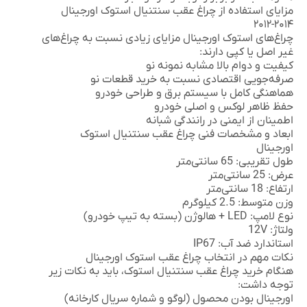
مزایای استفاده از چراغ عقب سنتنیال استوک اورجینال
۲۰۱۴-۲۰۱۲
چراغ‌های استوک اورجینال مزایای زیادی نسبت به چراغ‌های
غیر اصل یا کپی دارند:
کیفیت و دوام بالا مشابه نمونه نو
صرفه‌جویی اقتصادی نسبت به خرید قطعات نو
هماهنگی کامل با سیستم برق و طراحی خودرو
حفظ ظاهر لوکس و اصلی خودرو
اطمینان از ایمنی در رانندگی شبانه
ابعاد و مشخصات فنی چراغ عقب سنتنیال استوک
اورجینال
طول تقریبی: 65 سانتی‌متر
عرض: 25 سانتی‌متر
ارتفاع: 18 سانتی‌متر
وزن متوسط: 2.5 کیلوگرم
نوع لامپ: LED + هالوژن (بسته به تیپ خودرو)
ولتاژ: 12V
استاندارد ضد آب: IP67
نکات مهم در انتخاب چراغ عقب استوک اورجینال
هنگام خرید چراغ عقب سنتنیال استوک، باید به نکات زیر
توجه داشت:
اورجینال بودن محصول (لوگو و شماره سریال کارخانه)