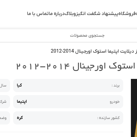
فروشگاه
پیشنهاد شگفت انگیز
وبلاگ
درباره ما
تماس با ما
لایت اپتیما استوک اورجینال 2014-2012
 اورجینال ۲۰۱۴-۲۰۱۲
کیا
برند :
سال
اپتیما
خودرو
شرکت
کره
کشور سازنده :
وضعی