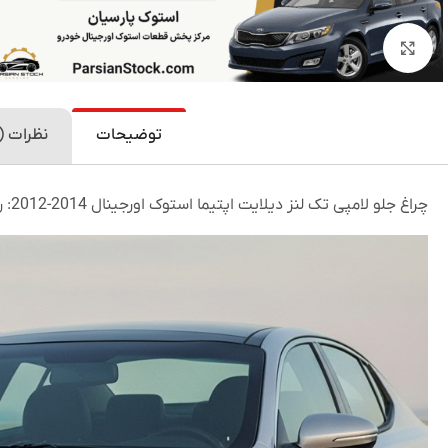
بزرگنمایی تصویر
توضیحات
نظرات (0)
چراغ جلو لامپی تک لنز دیلایت اپتیما استوک اورجینال 2014-2012: روشنایی و ایمنی بهینه