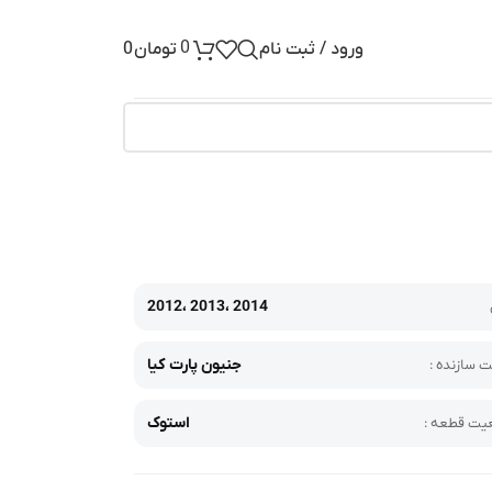
0
ورود / ثبت نام
تومان
0
2012، 2013، 2014
جنیون پارت کیا
 سازنده :
استوک
ت قطعه :