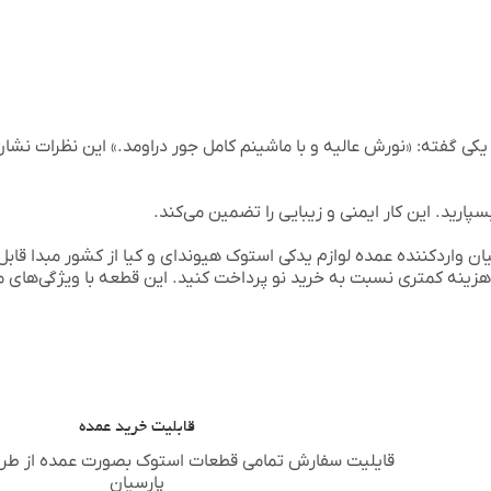
یکی گفته: «نورش عالیه و با ماشینم کامل جور دراومد.» این نظرات نشان
ارید. این کار ایمنی و زیبایی را تضمین می‌کند.
ان
واردکننده عمده لوازم یدکی استوک
هیوندای
و
کیا
از کشور مبدا قابل 
و هزینه کمتری نسبت به خرید نو پرداخت کنید. این قطعه با ویژگی‌های
قابلیت خرید عمده
قایلیت سفارش تمامی قطعات استوک بصورت عمده از طر
پارسیان