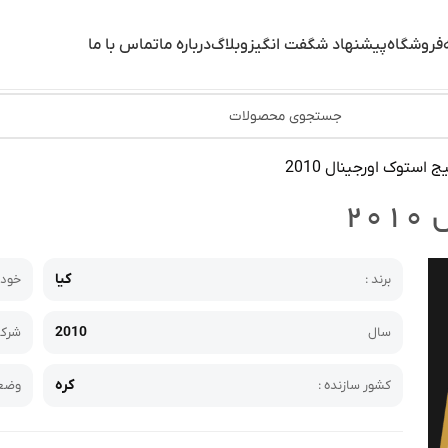
فروشگاه
پیشنهاد شگفت انگیز
وبلاگ
درباره ما
تماس با ما
استوک اورجینال 2010
۲
کیا
برند :
خودر
2010
سال
شرکت
کره
کشور سازنده :
وضعی