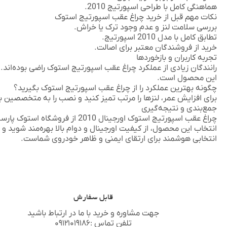
هماهنگی کامل با طراحی اسپورتیج 2010.
نکات مهم قبل از خرید چراغ عقب اسپورتیج استوک
بررسی سلامت لنز و عدم وجود ترک یا خراش.
تطابق کامل با مدل 2010 اسپورتیج.
خرید از فروشندگان معتبر برای اصالت.
تجربه کاربران و بازخوردها
رانندگان زیادی از عملکرد چراغ عقب اسپورتیج استوک راضی بوده‌اند. 
این محصول است.
چگونه بهترین عملکرد را از چراغ عقب اسپورتیج استوک بگیرید؟
برای افزایش عمر، لنزها را مرتب تمیز کنید و نصب را به متخصصین بسپ
جمع‌بندی و نتیجه‌گیری
چراغ عقب اسپورتیج استوک اورجینال 2010 از فروشگاه
استوک پارسی
انتخاب این محصول، از کیفیت اورجینال و دوام بالا بهره‌مند شوید 
انتخابی هوشمند برای ارتقای ایمنی و ظاهر خودروی شماست.
قابل سفارش
جهت مشاوره و خرید با ما در ارتباط باشید
تلفن تماس :۰۹۱۲۱۰۱۹۱۸۶