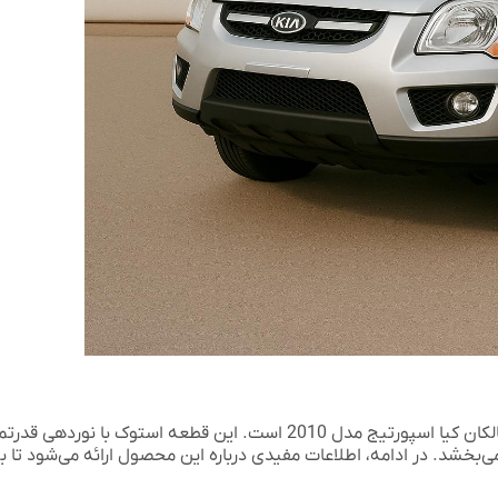
چراغ عقب اسپورتیج استوک با طراحی اورجینال، گزینه‌ای عالی برای مالکان کیا اسپورتیج مدل 2010 است. این
می‌بخشد. در ادامه، اطلاعات مفیدی درباره این محصول ارائه می‌شود تا ب