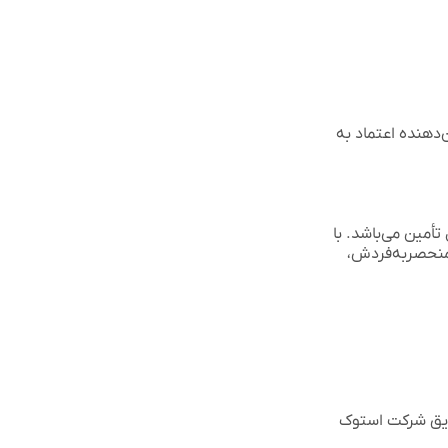
‌دهنده اعتماد به
تأمین می‌باشد. با
 منحصربه‌فردش،
یق شرکت استوک