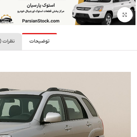
بزرگنمایی تصویر
توضیحات
نظرات (0)