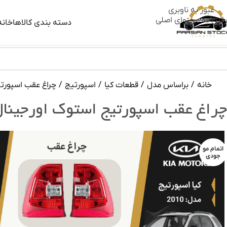
عبور به ناوبری
رفتن به محتوای اصلی
دسته بندی کالاها
خانه
خانه
/
براساس مدل
/
قطعات کیا
/
اسپورتیج
/
چراغ عقب اسپورتیج 
چراغ عقب اسپورتیج استوک اورجینال ۰۱۰
اتمام مو
جودی