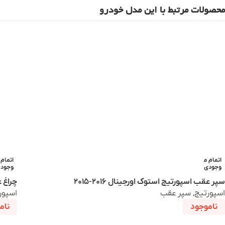
محصولات مرتبط با این مدل خودرو
اتمام م
اتمام 
وجودی
وجود
سپر عقب اسپورتیج استوک اورجینال ۲۰۱۶-۲۰۱۵
چراغ عق
اسپورتیج
,
سپر عقب
اسپور
ناموجود
نام