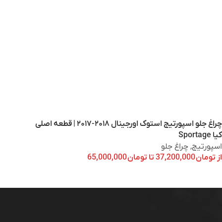
چراغ جلو اسپورتیج استوک اورجینال ۲۰۱۸-۲۰۱۷ | قطعه اصلی
کیا Sportage
اسپورتیج
,
چراغ جلو
از
تومان
37,200,000
تا
تومان
65,000,000