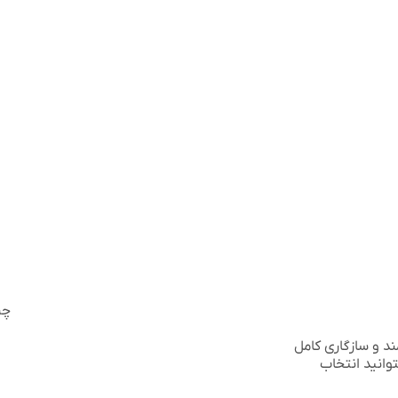
چر
 قطعه استوک با نوردهی قدرتمند و سازگاری کامل
توانید انتخاب