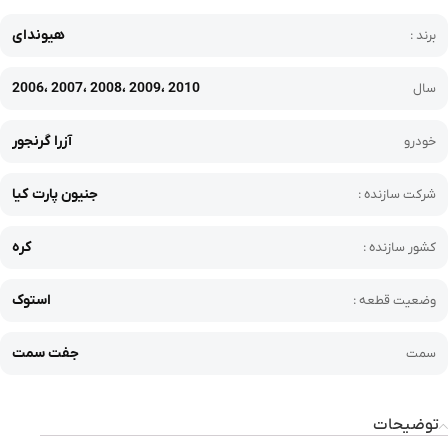
هیوندای
برند :
2006، 2007، 2008، 2009، 2010
سال
آزرا گرنجور
خودرو
جنیون پارت کیا
شرکت سازنده :
کره
کشور سازنده :
استوک
وضعیت قطعه :
جفت سمت
سمت
توضیحات