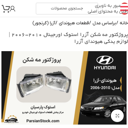
عبور به ناوبری
رفتن به محتوای اصلی
خانه
/
براساس مدل
/
قطعات هیوندای
/
آزرا (گرنجور)
پروژکتور مه شکن آزرا استوک اورجینال ۲۰۱۰-۲۰۰۶ |
لوازم یدکی هیوندای آزرا
بزرگنمایی تصویر