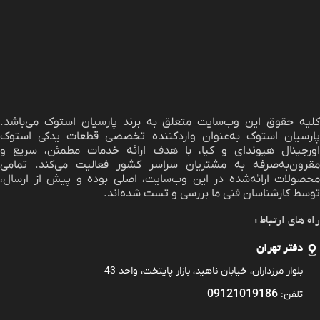
لیه حقوق این وب‌سایت متعلق به برند
پارسیان استوک
می‌باشد.
پارسیان استوک به‌عنوان واردکننده تخصصی قطعات یدکی استوک
اورجینال هیوندای و کیا، با هدف ارائه خدمات مطمئن، سریع و
مقرون‌به‌صرفه به مشتریان سراسر کشور فعالیت می‌کند. تمامی
محصولات ارائه‌شده در این وب‌سایت، اصلی بوده و پیش از ارسال،
توسط کارشناسان فنی ما بررسی و تست شده‌اند.
راه های ارتباط :
دفتر تهران
بلوار مرزداران، خیابان ناهید، بازار پایتخت، واحد 43
09121019186
تلفن: