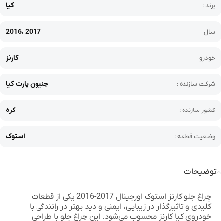
کیا
برند :
2016، 2017
سال
کارنز
خودرو
جنیون پارت کیا
شرکت سازنده :
کره
کشور سازنده :
استوک
وضعیت قطعه :
توضیحات
چراغ جلو کارنز استوک اورجینال 2017-2016
یکی از قطعات
کلیدی و تاثیرگذار در زیبایی، ایمنی و دید بهتر در رانندگی با
خودروی کیا کارنز محسوب می‌شود. این چراغ جلو با طراحی