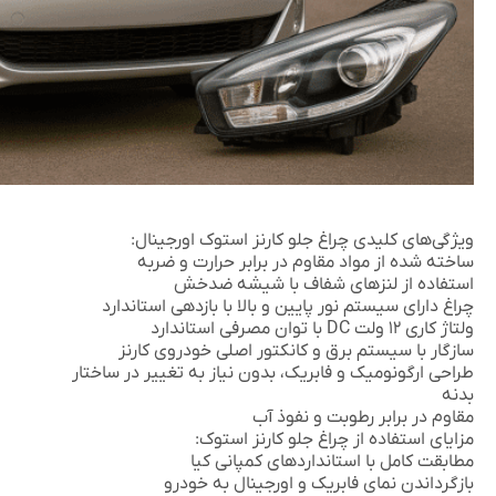
ویژگی‌های کلیدی چراغ جلو کارنز استوک اورجینال:
ساخته شده از مواد مقاوم در برابر حرارت و ضربه
استفاده از لنزهای شفاف با شیشه ضدخش
چراغ دارای سیستم نور پایین و بالا با بازدهی استاندارد
ولتاژ کاری ۱۲ ولت DC با توان مصرفی استاندارد
سازگار با سیستم برق و کانکتور اصلی خودروی کارنز
طراحی ارگونومیک و فابریک، بدون نیاز به تغییر در ساختار
بدنه
مقاوم در برابر رطوبت و نفوذ آب
مزایای استفاده از چراغ جلو کارنز استوک:
مطابقت کامل با استانداردهای کمپانی کیا
بازگرداندن نمای فابریک و اورجینال به خودرو