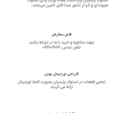
استوک پارسیان
واردکننده عمده لوازم یدکی استوک
هیوندای
و
کیا
از کشور مبدا قابل تامین می‌باشد.
قابل سفارش
جهت مشاوره و خرید با ما در ارتباط باشید
تلفن تماس :۰۹۱۲۱۰۱۹۱۸۶
گارانتی اورجینال بودن
تمامی قطعات در استوک پارسیان بصورت کاملا اورجینال
ارائه می گردند