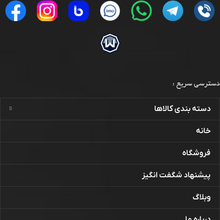
تماس
تلگرام
واتساپ
ایمو
بوتیم
اینستاگرام
فیسبوک
ویندسکرایب
دسترسی سریع :
دسته بندی کالاها
خانه
فروشگاه
پیشنهاد شگفت انگیز
وبلاگ
درباره ما