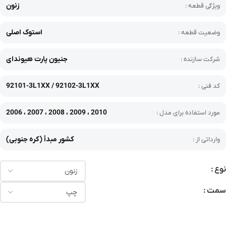
زنون
ویژگی قطعه :
استوک اصلی
وضعیت قطعه :
جنیون پارت هیوندای
شرکت سازنده :
92101-3L1XX / 92102-3L1XX
کد فنی :
2006 ، 2007 ، 2008 ، 2009 ، 2010
مورد استفاده برای مدل :
کشور مبدأ (کره جنوبی)
وارداتی از :
نوع
سمت