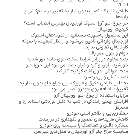
2010
طراحی فابریک:
نصب بدون نیاز به تغییر در سیم‌کشی یا
پایه‌ها
چرا چراغ جلو آزرا استوک اورجینال بهترین انتخاب است؟
کیفیت اورجینال:
این محصول به‌صورت مستقیم از نمونه‌های استوک
اورجینال وارداتی تامین می‌شود و از نظر کیفیت، با نمونه
کارخانه‌ای تفاوتی ندارد.
دوام و طول عمر بالا:
بدنه مقاوم در برابر شرایط سخت جوی مانند نور شدید
خورشید، باران و گرد و غبار، باعث می‌شود این چراغ جلو
مدت طولانی بدون افت کیفیت کار کند.
نصب آسان و بی‌دردسر:
به دلیل طراحی دقیق و فابریک، این چراغ جلو بدون نیاز به
تغییرات اضافه روی خودرو نصب می‌شود.
مزایای استفاده از چراغ جلو اورجینال آزرا
افزایش ایمنی رانندگی در شب به دلیل نوردهی استاندارد و
متمرکز
حفظ زیبایی و ظاهر اصلی خودرو
کاهش هزینه‌های تعمیر و نگهداری در درازمدت
عملکرد دقیق و هماهنگ با سیستم برق خودرو
مقایسه چراغ جلو آزرا اورجینال با مدل‌های غیراصل