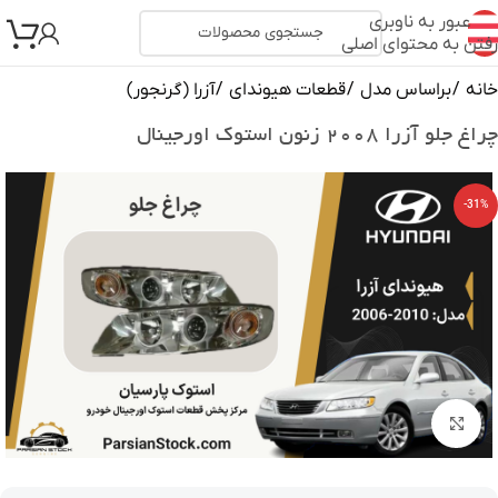
عبور به ناوبری
رفتن به محتوای اصلی
خانه
/
براساس مدل
/
قطعات هیوندای
/
آزرا (گرنجور)
چراغ جلو آزرا ۲۰۰۸ زنون استوک اورجینال
-31%
بزرگنمایی تصویر