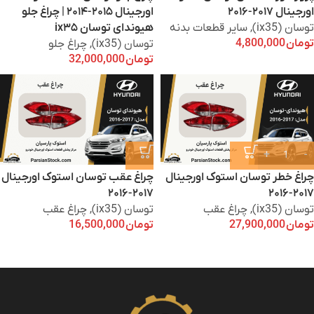
اورجینال ۲۰۱۷-۲۰۱۶
اورجینال ۲۰۱۵-۲۰۱۴ | چراغ جلو
توسان (ix35)
,
سایر قطعات بدنه
هیوندای توسان ix۳۵
تومان
4,800,000
توسان (ix35)
,
چراغ جلو
تومان
32,000,000
چراغ خطر توسان استوک اورجینال
چراغ عقب توسان استوک اورجینال
۲۰۱۷-۲۰۱۶
۲۰۱۷-۲۰۱۶
توسان (ix35)
,
چراغ عقب
توسان (ix35)
,
چراغ عقب
تومان
27,900,000
تومان
16,500,000