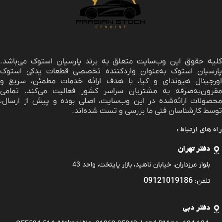
لیه حقوق این وب‌سایت متعلق به برند
پارسیان استوک
می‌باشد.
پارسیان استوک به‌عنوان واردکننده تخصصی قطعات یدکی استوک
اورجینال هیوندای و کیا، با هدف ارائه خدمات مطمئن، سریع و
مقرون‌به‌صرفه به مشتریان سراسر کشور فعالیت می‌کند. تمامی
محصولات ارائه‌شده در این وب‌سایت، اصلی بوده و پیش از ارسال،
توسط کارشناسان فنی ما بررسی و تست شده‌اند.
راه های ارتباط :
دفتر تهران
بلوار مرزداران، خیابان ناهید، بازار پایتخت، واحد 43
09121019186
تلفن:
دفتر دبی