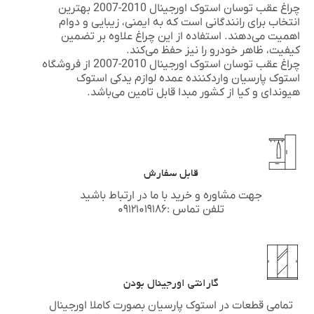
چراغ عقب توسان استوک اورجینال 2010-2007 بهترین
انتخاب برای رانندگانی است که به ایمنی، زیبایی و دوام
اهمیت می‌دهند. استفاده از این چراغ علاوه بر تضمین
کیفیت، ظاهر خودرو را نیز حفظ می‌کند.
چراغ عقب توسان استوک اورجینال 2010-2007 از فروشگاه
استوک پارسیان
واردکننده عمده لوازم یدکی استوک
هیوندای
و
کیا
از کشور مبدا قابل تامین می‌باشد.
قابل سفارش
جهت مشاوره و خرید با ما در ارتباط باشید
تلفن تماس :۰۹۱۲۱۰۱۹۱۸۶
گارانتی اورجینال بودن
تمامی قطعات در استوک پارسیان بصورت کاملا اورجینال