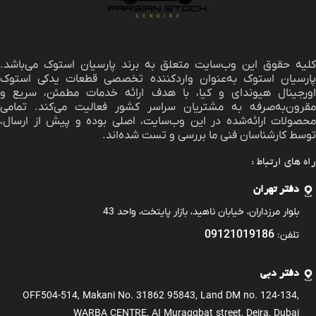
لیه حقوق این وب‌سایت متعلق به برند
پارسیان استوک
می‌باشد.
پارسیان استوک به‌عنوان واردکننده تخصصی قطعات یدکی استوک
اورجینال هیوندای و کیا، با هدف ارائه خدمات مطمئن، سریع و
مقرون‌به‌صرفه به مشتریان سراسر کشور فعالیت می‌کند. تمامی
محصولات ارائه‌شده در این وب‌سایت، اصلی بوده و پیش از ارسال،
توسط کارشناسان فنی ما بررسی و تست شده‌اند.
راه های ارتباط :
دفتر تهران
بلوار مرزداران، خیابان ناهید، بازار پایتخت، واحد 43
09121019186
تلفن:
دفتر دبی
OFF504-514, Makani No. 31862 95843, Land DM no. 124-134,
WARBA CENTRE, AI Muraqqbat street, Deira, Dubai