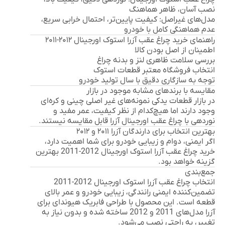
نصب آسان، ظاهر هماهنگ
مدل‌های غیراصل:
کیفیت پایین‌تر، احتمال خرابی سریع،
عدم هماهنگی کامل با خودرو
راهنمای خرید چراغ عقب آزرا استوک اورجینال ۲۰۱۲-۲۰۱۱
اطمینان از اصل بودن کالا
بررسی سلامت ظاهری لنز و بدنه چراغ
انتخاب فروشگاه معتبر قطعات استوک
توجه به سازگاری دقیق با سال تولید خودرو
مقایسه با برندهای مشابه موجود در بازار
در بازار قطعات یدکی نمونه‌های غیر اصلی چینی و کره‌ای
وجود دارند اما هیچ‌کدام از نظر کیفیت، عمر مفید و
نوردهی با چراغ عقب اورجینال آزرا قابل مقایسه نیستند.
بهترین انتخاب برای دارندگان آزرا ۲۰۱۱ و ۲۰۱۲
اگر ایمنی، دوام و زیبایی خودرو برای شما اهمیت دارد،
خرید
چراغ عقب آزرا استوک اورجینال 2012-2011
بهترین
گزینه خواهد بود.
جمع‌بندی
انتخاب
چراغ عقب آزرا استوک اورجینال 2012-2011
تضمین‌کننده ایمنی رانندگی، زیبایی خودرو و عمر بالای
قطعه است. این محصول با طراحی فابریک هیوندای برای
آزرا مدل‌های 2011 و 2012 ساخته شده و بدون نیاز به
تغییر، به راحتی نصب می‌شود.