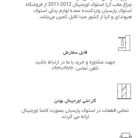
چراغ عقب آزرا استوک اورجینال 2012-2011 از فروشگاه
استوک پارسیان
واردکننده عمده لوازم یدکی استوک
هیوندای
و
کیا
از کشور مبدا قابل تامین می‌باشد.
قابل سفارش
جهت مشاوره و خرید با ما در ارتباط باشید
تلفن تماس :۰۹۱۲۱۰۱۹۱۸۶
گارانتی اورجینال بودن
تمامی قطعات در استوک پارسیان بصورت کاملا اورجینال
ارائه می گردند