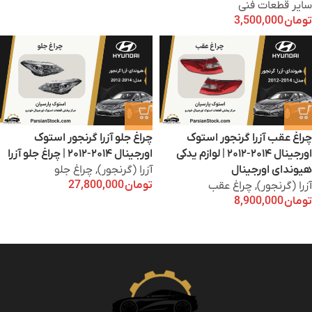
سایر قطعات فنی
تومان
3,500,000
چراغ عقب آزرا گرنجور استوک
چراغ جلو آزرا گرنجور استوک
اورجینال ۲۰۱۴-۲۰۱۲ | لوازم یدکی
اورجینال ۲۰۱۴-۲۰۱۲ | چراغ جلو آزرا
هیوندای اورجینال
آزرا (گرنجور)
,
چراغ جلو
تومان
27,800,000
آزرا (گرنجور)
,
چراغ عقب
تومان
8,900,000