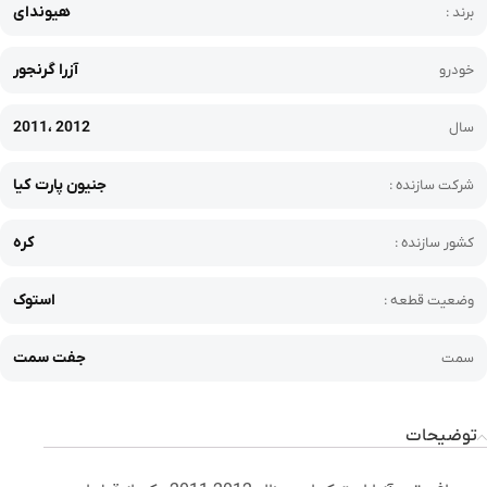
هیوندای
برند :
آزرا گرنجور
خودرو
2011، 2012
سال
جنیون پارت کیا
شرکت سازنده :
کره
کشور سازنده :
استوک
وضعیت قطعه :
جفت سمت
سمت
توضیحات