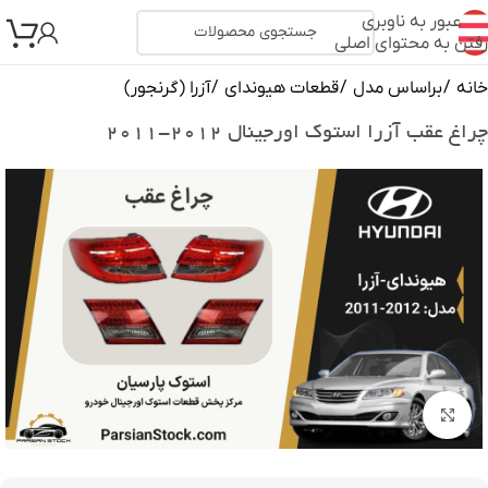
عبور به ناوبری
رفتن به محتوای اصلی
خانه
/
براساس مدل
/
قطعات هیوندای
/
آزرا (گرنجور)
چراغ عقب آزرا استوک اورجینال ۲۰۱۲-۲۰۱۱
بزرگنمایی تصویر