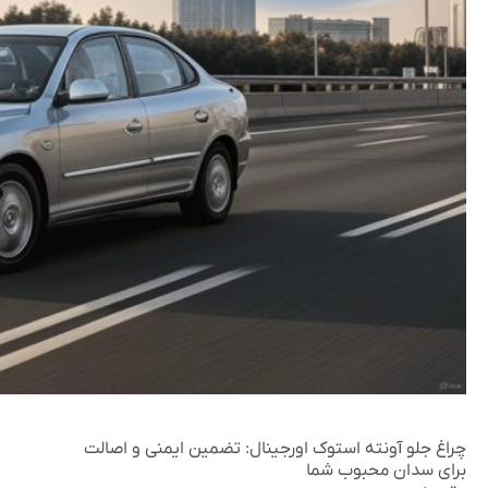
چراغ جلو آونته استوک اورجینال: تضمین ایمنی و اصالت
برای سدان محبوب شما