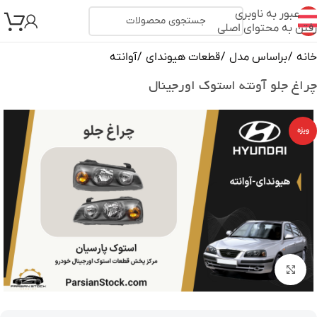
عبور به ناوبری
رفتن به محتوای اصلی
خانه
/
براساس مدل
/
قطعات هیوندای
/
آوانته
چراغ جلو آونته استوک اورجینال
ویژه
بزرگنمایی تصویر