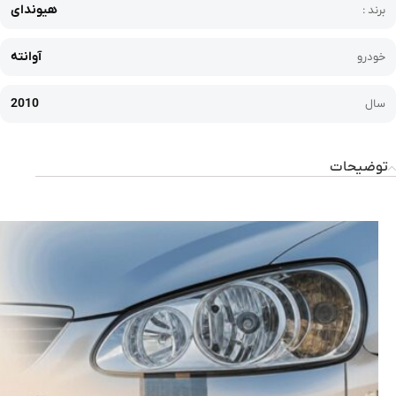
هیوندای
برند :
آوانته
خودرو
2010
سال
توضیحات