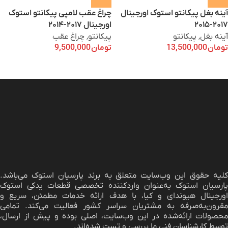
آینه بغل پیکانتو استوک اورجینال
چراغ عقب لامپی پیکانتو استوک
۲۰۱۷-۲۰۱۵
اورجینال ۲۰۱۷-۲۰۱۴
آینه بغل
,
پیکانتو
پیکانتو
,
چراغ عقب
تومان
13,500,000
تومان
9,500,000
لیه حقوق این وب‌سایت متعلق به برند
پارسیان استوک
می‌باشد.
پارسیان استوک به‌عنوان واردکننده تخصصی قطعات یدکی استوک
اورجینال هیوندای و کیا، با هدف ارائه خدمات مطمئن، سریع و
مقرون‌به‌صرفه به مشتریان سراسر کشور فعالیت می‌کند. تمامی
محصولات ارائه‌شده در این وب‌سایت، اصلی بوده و پیش از ارسال،
توسط کارشناسان فنی ما بررسی و تست شده‌اند.