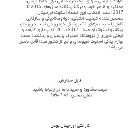
کارآمد و ایمنی شهری
، یک جزء حیاتی برای حفظ ایمنی،
عملکرد و ظاهر خودروی کیا پیکانتو مدل‌های 2015 تا
2017 است. انتخاب این قطعه استوک اورجینال،
تضمین‌کننده کیفیت اپتیکی، دوام مکانیکی و سازگاری
کامل با سیستم‌های الکترونیکی خودرو می‌باشد.
چراغ جلو
پیکانتو استوک اورجینال 2017-2015: نورپردازی کارآمد و
ایمنی شهری
از فروشگاه
استوک پارسیان
واردکننده عمده
لوازم یدکی استوک
هیوندای
و
کیا
از کشور مبدا قابل تامین
می باشد.
قابل سفارش
جهت مشاوره و خرید با ما در ارتباط باشید
تلفن تماس :۰۹۱۲۱۰۱۹۱۸۶
گارانتی اورجینال بودن