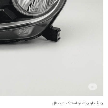
چراغ جلو پیکانتو استوک اورجینال