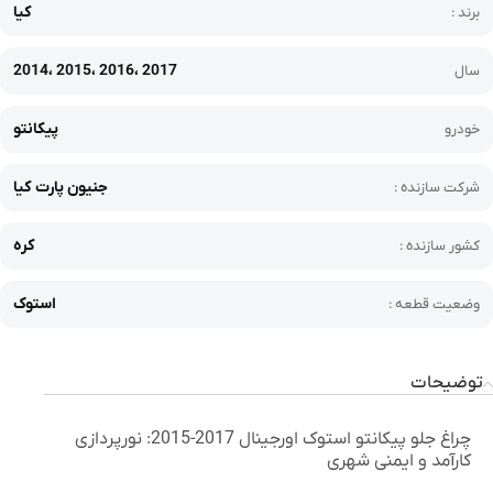
کیا
برند :
2014، 2015، 2016، 2017
سال
پیکانتو
خودرو
جنیون پارت کیا
شرکت سازنده :
کره
کشور سازنده :
استوک
وضعیت قطعه :
توضیحات
چراغ جلو پیکانتو استوک اورجینال 2017-2015: نورپردازی
کارآمد و ایمنی شهری