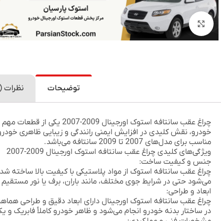
بزرگنمایی تصویر
توضیحات
نظرات (0)
چراغ عقب سانتافه استوک اورجینال 2009-2007
یکی از قطعات مهم و
خودرو، نقش کلیدی در افزایش ایمنی رانندگی و زیبایی ظاهری خودرو د
مناسب برای مدل‌های 2007 تا 2009 سانتافه می‌باشد.
ویژگی‌های کلیدی چراغ عقب سانتافه استوک اورجینال 2009-2007
جنس و کیفیت ساخت:
چراغ عقب سانتافه استوک از مواد پلاستیکی با کیفیت بالا ساخته 
می‌شود حتی در شرایط جوی مختلف، مانند باران، برف یا نور مستقی
ابعاد و طراحی:
چراغ عقب سانتافه استوک اورجینال دارای ابعاد دقیق و طراحی هماه
در ساختار بدنه خودرو انجام می‌شود و ظاهر خودرو کاملاً فابریک و یکپ