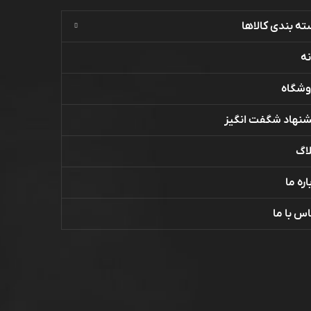
ه بندی کالاها
ه
وشگاه
شنهاد شگفت انگیز
اگ
اره ما
س با ما