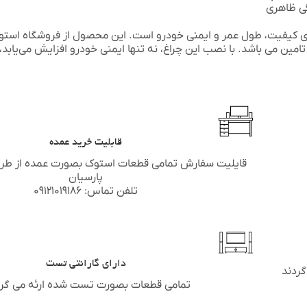
گی ظاهری
 کیفیت، طول عمر و ایمنی خودرو است. این محصول از فروشگاه
استو
تامین می باشد. با نصب این چراغ، نه تنها ایمنی خودرو افزایش می‌یابد، 
قابلیت خرید عمده
قایلیت سفارش تمامی قطعات استوک بصورت عمده از طر
پارسیان
تلفن تماس: ۰۹۱۲۱۰۱۹۱۸۶
دارای گارانتی تست
گردند
تمامی قطعات بصورت تست شده ارئه می گرد