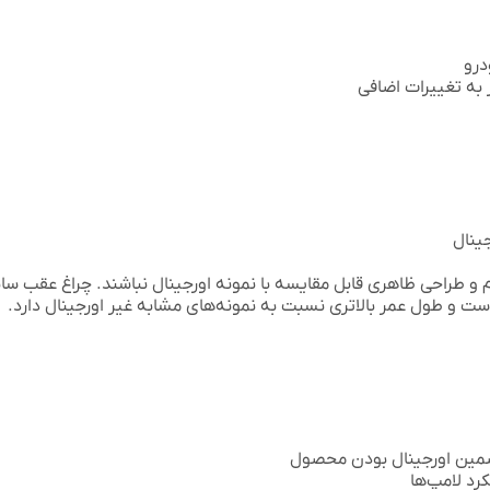
درو
ینال
 و طراحی ظاهری قابل مقایسه با نمونه اورجینال نباشند. چراغ عقب سا
است و طول عمر بالاتری نسبت به نمونه‌های مشابه غیر اورجینال دارد.
تضمین اورجینال بودن محصول
رد لامپ‌ها